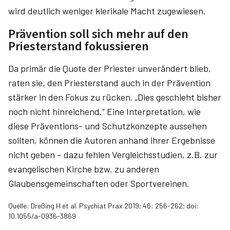
wird deutlich weniger klerikale Macht zugewiesen.
Prävention soll sich mehr auf den
Priesterstand fokussieren
Da primär die Quote der Priester unverändert blieb,
raten sie, den Priesterstand auch in der Prävention
stärker in den Fokus zu rücken. „Dies geschieht bisher
noch nicht hinreichend.“ Eine Interpretation, wie
diese Präventions- und Schutzkonzepte aussehen
sollten, können die Autoren anhand ihrer Ergebnisse
nicht geben – dazu fehlen Vergleichsstudien, z.B. zur
evangelischen Kirche bzw. zu anderen
Glaubensgemeinschaften oder Sportvereinen.
Quelle: Dreßing H et al. Psychiat Prax 2019; 46: 256-262; doi:
10.1055/a-0936-3869