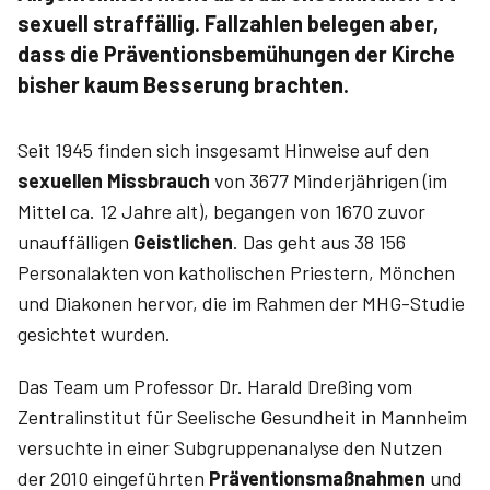
sexuell straffällig. Fallzahlen belegen aber,
dass die Präventionsbemühungen der Kirche
bisher kaum Besserung brachten.
Seit 1945 finden sich insgesamt Hinweise auf den
sexuellen Missbrauch
von 3677 Minderjährigen (im
Mittel ca. 12 Jahre alt), begangen von 1670 zuvor
unauffälligen
Geistlichen
. Das geht aus 38 156
Personalakten von katholischen Priestern, Mönchen
und Diakonen hervor, die im Rahmen der MHG-Studie
gesichtet wurden.
Das Team um Professor Dr. Harald­ Dreßing vom
Zentralinstitut für Seelische Gesundheit in Mannheim
versuchte in einer Subgruppenanalyse den Nutzen
der 2010 eingeführten
Präventionsmaßnahmen
und