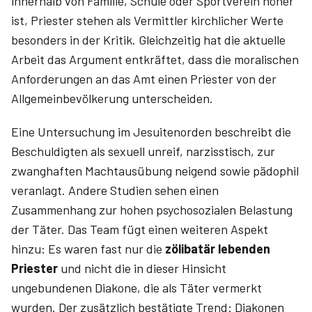
innerhalb von Familie, Schule oder Sportverein höher
ist, Priester stehen als Vermittler kirchlicher Werte
besonders in der Kritik. Gleichzeitig hat die aktuelle
Arbeit das Argument entkräftet, dass die moralischen
Anforderungen an das Amt einen Priester von der
Allgemeinbevölkerung unterscheiden.
Eine Untersuchung im Jesuitenorden beschreibt die
Beschuldigten als sexuell unreif, narzisstisch, zur
zwanghaften Machtausübung neigend sowie pädophil
veranlagt. Andere Studien sehen einen
Zusammenhang zur hohen psychosozialen Belastung
der Täter. Das Team fügt einen weiteren Aspekt
hinzu: Es waren fast nur die
zölibatär lebenden
Priester
und nicht die in dieser Hinsicht
ungebundenen Diakone, die als Täter vermerkt
wurden. Der zusätzlich bestätigte Trend: Diakonen