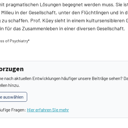
it pragmatischen Lösungen begegnet werden muss. Sie ist
 Milieu in der Gesellschaft, unter den Flüchtlingen und in 
zu schaffen. Prof. Küey sieht in einem kultursensibleren
in für das Zusammenleben in einer diversen Gesellschaft.
s of ­Psychiatry*
vorzugen
he nach aktuellen Entwicklungen häufiger unsere Beiträge sehen? Da
llen hinzu.
le auswählen
äufige Fragen:
Hier erfahren Sie mehr