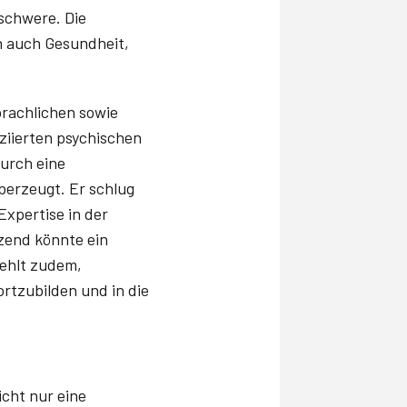
rschwere. Die
n auch Gesundheit,
prachlichen sowie
ziierten psychischen
urch eine
berzeugt. Er schlug
Expertise in der
zend könnte ein
iehlt zudem,
rtzubilden und in die
cht nur eine