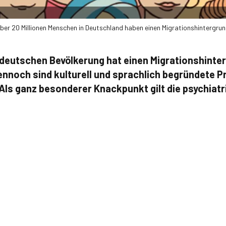
ber 20 Millionen Menschen in Deutschland haben einen Migrationshintergrun
r deutschen Bevölkerung hat einen Migrationshinte
ennoch sind kulturell und sprachlich begründete P
. Als ganz besonderer Knackpunkt gilt die psychia