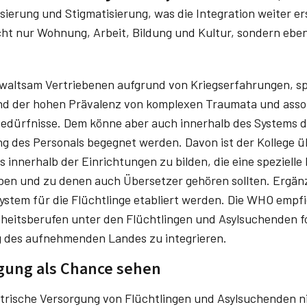
sierung und Stigmatisierung, was die Integration weiter e
cht nur Wohnung, Arbeit, Bildung und Kultur, sondern ebe
ewaltsam Vertriebenen aufgrund von Kriegserfahrungen, s
und der hohen Prävalenz von komplexen Traumata und asso
edürfnisse. Dem könne aber auch innerhalb des Systems d
 des Personals begegnet werden. Davon ist der Kollege ü
s innerhalb der Einrichtungen zu bilden, die eine spezielle 
en und zu denen auch Übersetzer gehören sollten. Ergän
stem für die Flüchtlinge etabliert werden. Die WHO empf
eitsberufen unter den Flüchtlingen und Asylsuchenden fo
 des aufnehmenden Landes zu integrieren.
gung als Chance sehen
atrische Versorgung von Flüchtlingen und Asylsuchenden ni