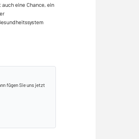
 auch eine Chance, ein
der
 Gesundheitssystem
nn fügen Sie uns jetzt