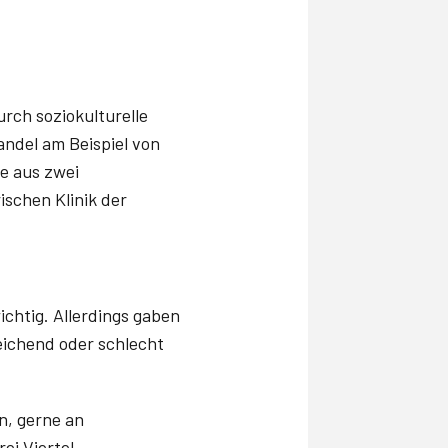
rch soziokulturelle
andel am Beispiel von
e aus zwei
ischen Klinik der
ichtig. Allerdings gaben
eichend oder schlecht
n, gerne an
ei Viertel