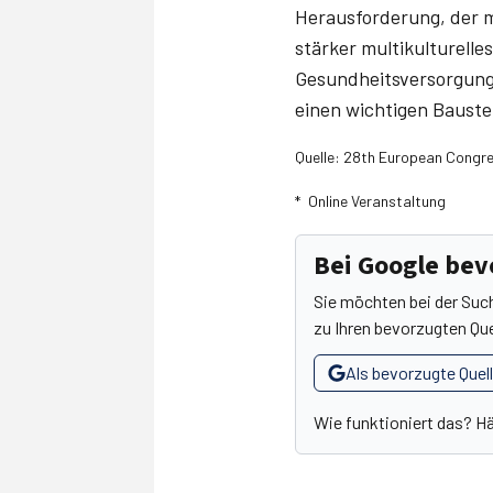
Herausforderung, der m
stärker multikulturelles
Gesundheitsversorgung 
einen wichtigen Bauste
Quelle: 28th European Congres
* Online Veranstaltung
Bei Google be
Sie möchten bei der Suc
zu Ihren bevorzugten Que
Als bevorzugte Quel
Wie funktioniert das? H