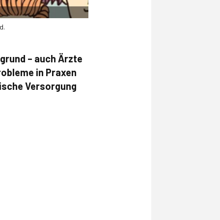
d.
rgrund – auch Ärzte
robleme in Praxen
trische Versorgung