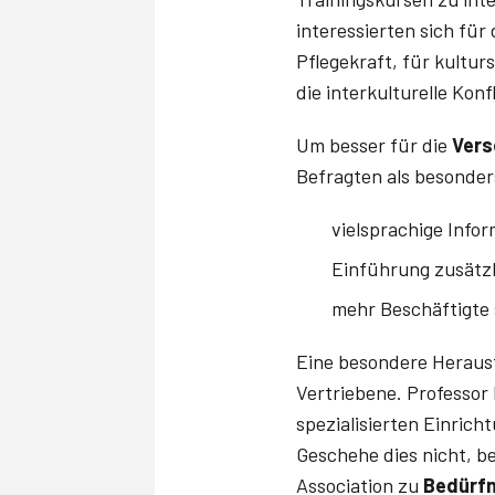
interessierten sich für
Pflegekraft, für kultu
die interkulturelle Konf
Um besser für die
Vers
Befragten als besonder
vielsprachige Info
Einführung zusätzl
mehr Beschäftigte s
Eine besondere Heraus
Vertriebene. Professor D
spezialisierten Einric
Geschehe dies nicht, b
Association zu
Bedürfn