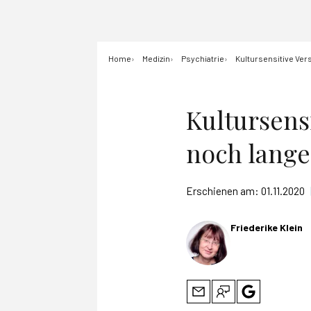
Home
Medizin
Psychiatrie
Kultursensitive Ver
Kultursens
noch lange
Erschienen am:
01.11.2020
Friederike Klein