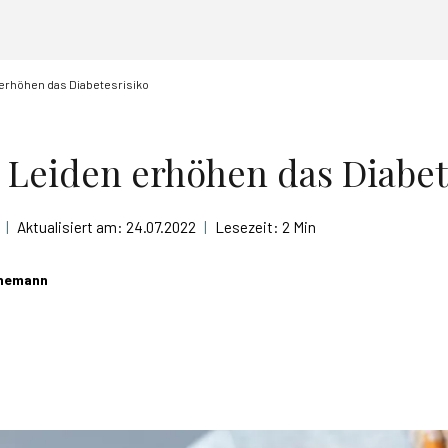
erhöhen das Diabetesrisiko
 Leiden erhöhen das Diabet
|
Aktualisiert am:
24.07.2022
|
Lesezeit:
2 Min
einemann