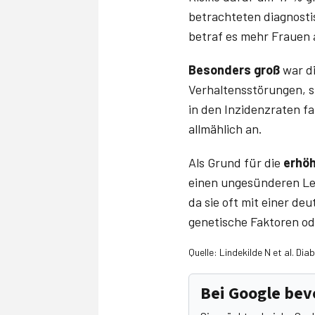
betrachteten diagnosti
betraf es mehr Frauen 
Besonders groß
war d
Verhaltensstörungen, s
in den Inzidenzraten fa
allmählich an.
Als Grund für die
erhöh
einen ungesünderen Leb
da sie oft mit einer d
genetische Faktoren od
Quelle: Lindekilde N et al. Di
Bei Google be