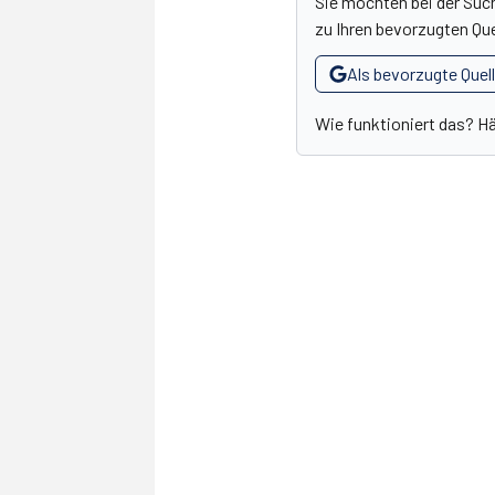
Sie möchten bei der Suc
zu Ihren bevorzugten Que
Als bevorzugte Quel
Wie funktioniert das? H