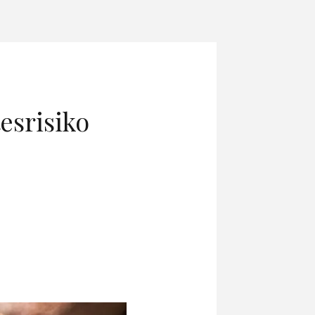
esrisiko