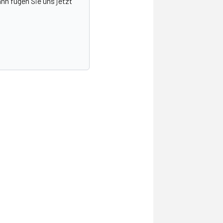
nn fügen Sie uns jetzt