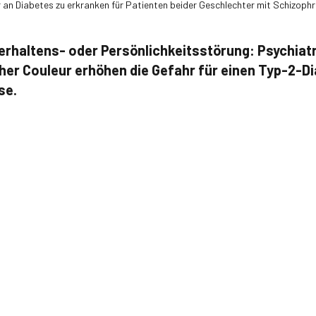
 an Diabetes zu erkranken für Patienten beider Geschlechter mit Schizoph
erhaltens- oder Persönlichkeitsstörung: Psychiat
her Couleur erhöhen die Gefahr für einen Typ-2-D
se.