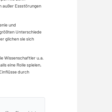
en außer Essstörungen
renie und
e größten Unterschiede
r glichen sie sich
ie Wissenschaftler u.a.
s eine Rolle spielen,
Einflüsse durch