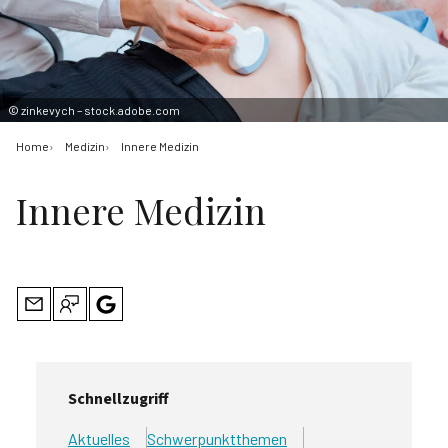
©
zinkevych – stock.adobe.com
Home
Medizin
Innere Medizin
Innere Medizin
Schnellzugriff
Aktuelles
Schwerpunktthemen