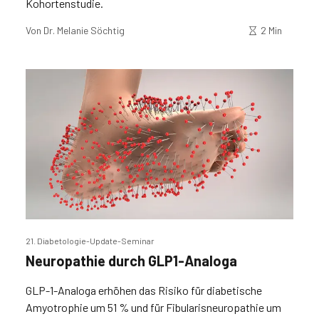
Kohortenstudie.
Von
Dr. Melanie Söchtig
2 Min
21. Diabetologie-Update-Seminar
Neuropathie durch GLP1-Analoga
GLP-1-Analoga erhöhen das Risiko für diabetische
Amyotrophie um 51 % und für Fibularisneuropathie um