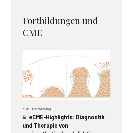
Fortbildungen und
CME
eCME Fortbildung
eCME-Highlights: Diagnostik
und Therapie von