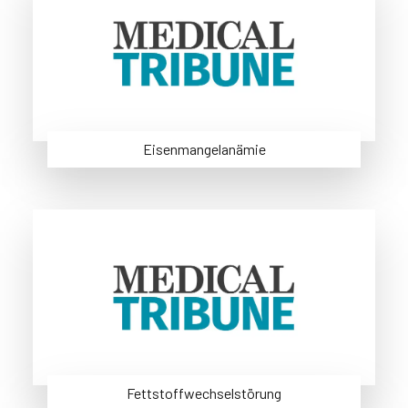
Eisenmangelanämie
Fettstoffwechselstörung