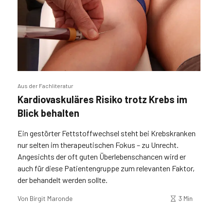
Aus der Fachliteratur
Kardiovaskuläres Risiko trotz Krebs im
Blick behalten
Ein gestörter Fettstoffwechsel steht bei Krebskranken
nur selten im therapeutischen Fokus – zu Unrecht.
Angesichts der oft guten Überlebenschancen wird er
auch für diese Patientengruppe zum relevanten Faktor,
der behandelt werden sollte.
Von
Birgit Maronde
3 Min